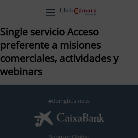
Single servicio Acceso
preferente a misiones
comerciales, actividades y
webinars
#doingbusiness
Sponsor Global