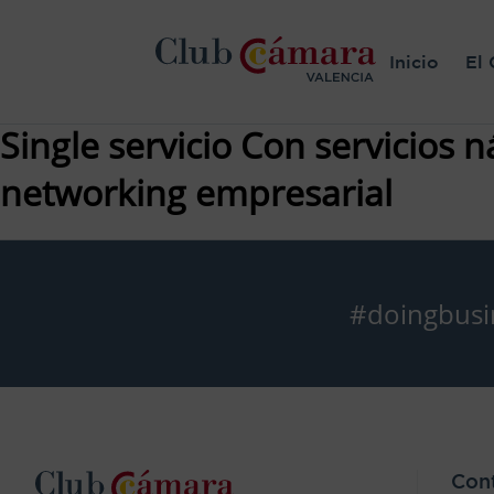
Inicio
El 
Single servicio Con servicios n
networking empresarial
#doingbusi
Con