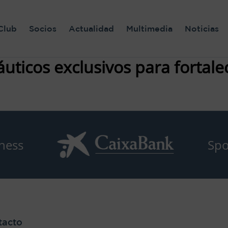
Club
Socios
Actualidad
Multimedia
Noticias
áuticos exclusivos para fortale
ness
Spo
tacto