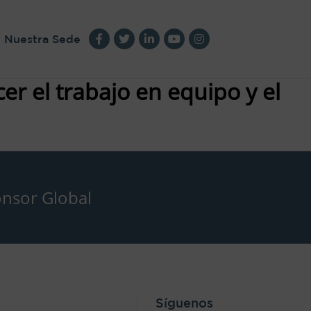
Nuestra Sede
cer el trabajo en equipo y el
nsor Global
Síguenos