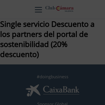
Single servicio Descuento a
los partners del portal de
sostenibilidad (20%
descuento)
#doingbusiness
Sponsor Global