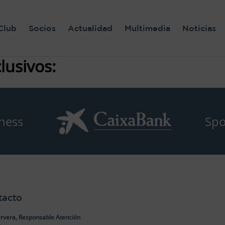
Club
Socios
Actualidad
Multimedia
Noticias
lusivos:
ness
Spo
tacto
rvera, Responsable Atención