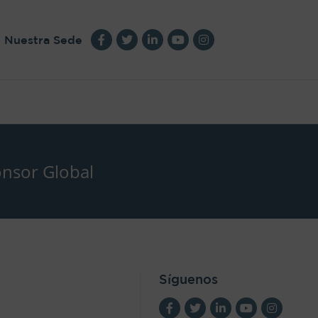
Nuestra Sede
nsor Global
Síguenos