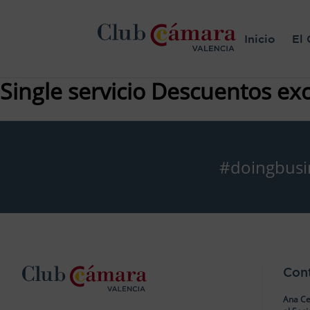
Inicio
El 
Single servicio Descuentos exc
#doingbusi
Con
Ana Ce