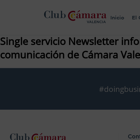
Inicio
El 
Single servicio Newsletter inf
comunicación de Cámara Vale
#doingbusi
Con