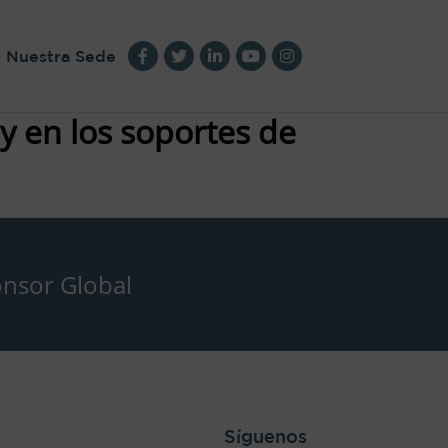
Nuestra Sede
 y en los soportes de
nsor Global
Síguenos