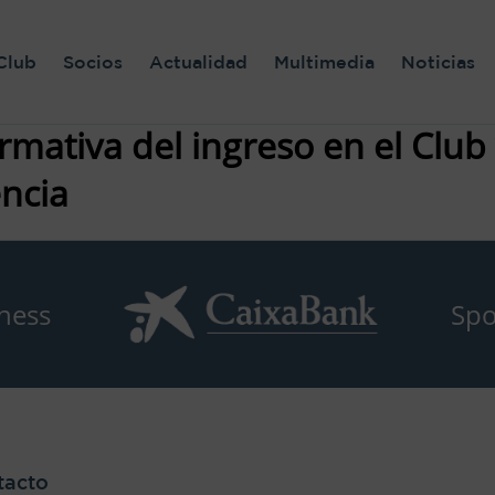
Club
Socios
Actualidad
Multimedia
Noticias
ormativa del ingreso en el Club
ncia
ness
Spo
tacto