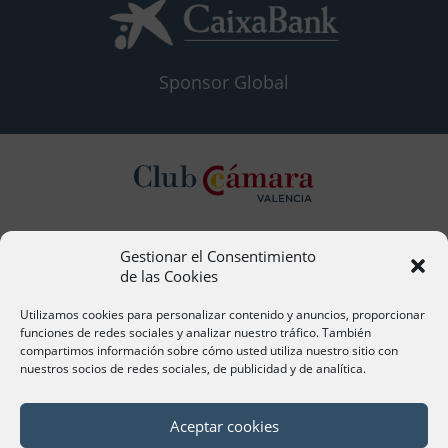
Sponsor Global
Gestionar el Consentimiento
Contacto
de las Cookies
Ana Cervera, Responsable Atención al Socio
acervera@camaravalencia.com
Utilizamos cookies para personalizar contenido y anuncios, proporcionar
961 366 212
funciones de redes sociales y analizar nuestro tráfico. También
compartimos información sobre cómo usted utiliza nuestro sitio con
nuestros socios de redes sociales, de publicidad y de analítica.
Síguenos
Aceptar cookies