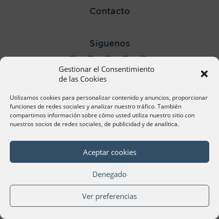
Contacto
Síguenos
Gestionar el Consentimiento
de las Cookies
Utilizamos cookies para personalizar contenido y anuncios, proporcionar
©Cámara Oficial de Comercio, Industria, Servicios y
funciones de redes sociales y analizar nuestro tráfico. También
Navegación de València 2020
compartimos información sobre cómo usted utiliza nuestro sitio con
nuestros socios de redes sociales, de publicidad y de analítica.
Aceptar cookies
Denegado
Ver preferencias