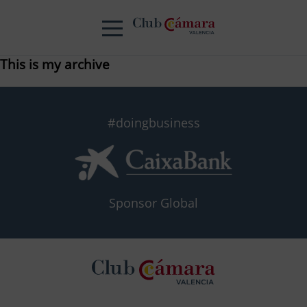
This is my archive
#doingbusiness
Sponsor Global