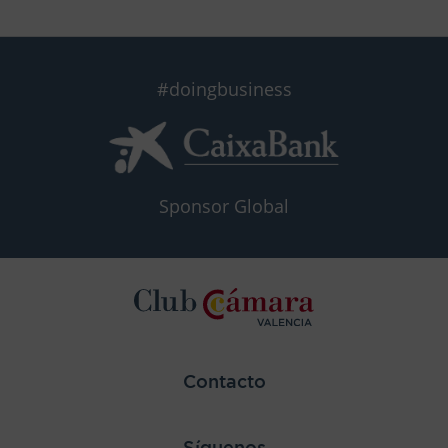
#doingbusiness
Sponsor Global
Contacto
Síguenos