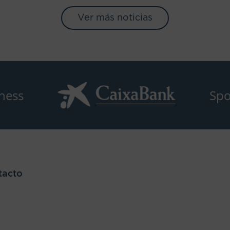
Ver más noticias
ness
Spo
tacto