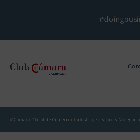
#doingbusi
Con
©Cámara Oficial de Comercio, Industria, Servicios y Navegaci