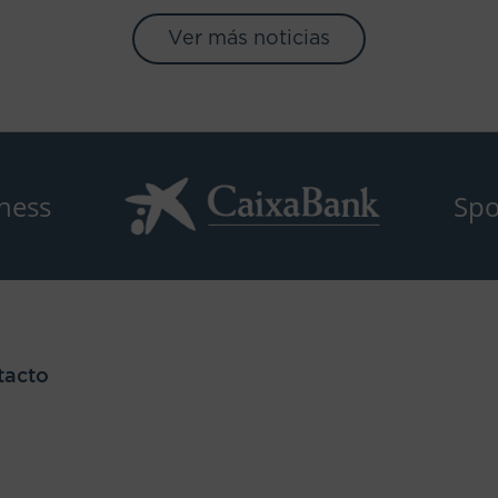
Ver más noticias
ness
Spo
tacto