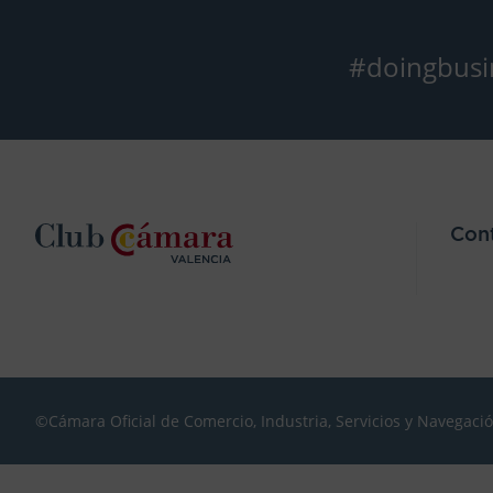
#doingbusi
Con
©Cámara Oficial de Comercio, Industria, Servicios y Navegaci