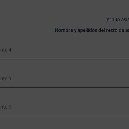
[group asi
Nombre y apellidos del resto de a