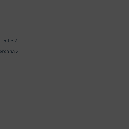
stentes2]
ersona 2