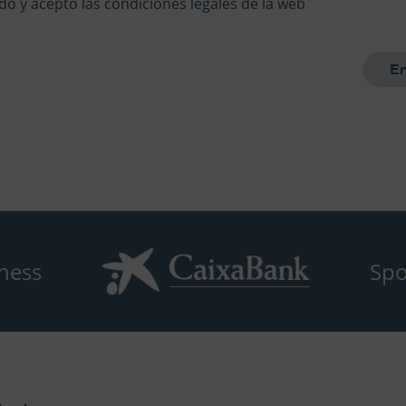
ído y acepto las condiciones legales de la web
ness
Spo