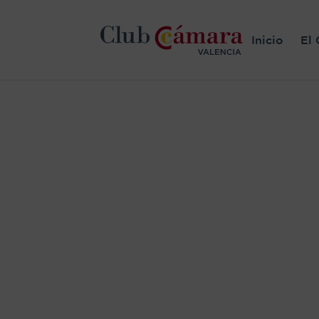
Inicio
El 