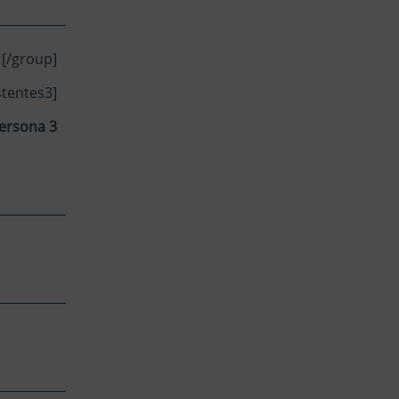
[/group]
stentes3]
ersona 3