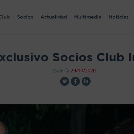
Club
Socios
Actualidad
Multimedia
Noticias
xclusivo Socios Club I
Galería
29/10/2020