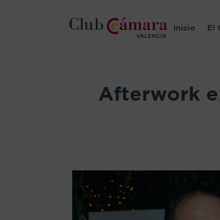
Inicio
El 
Afterwork e