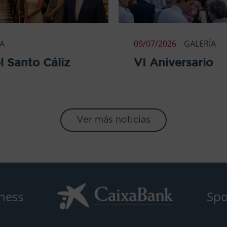
ÍA
09/07/2026
GALERÍA
l Santo Cáliz
VI Aniversario
Ver más noticias
ness
Spo