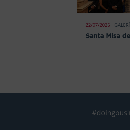
22/07/2026
GALER
Santa Misa de
#doingbusi