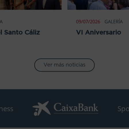
ÍA
09/07/2026
GALERÍA
l Santo Cáliz
VI Aniversario
Ver más noticias
ness
Spo