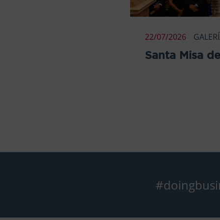
22/07/2026
GALER
Santa Misa de
#doingbusi