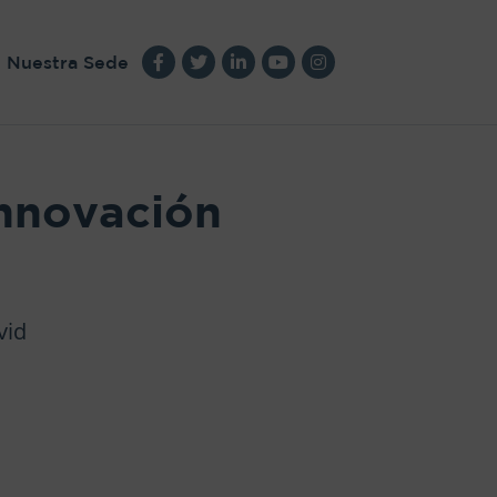
Nuestra Sede
Innovación
vid