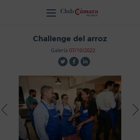
Challenge del arroz
Galería
07/10/2022