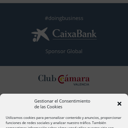
#doingbusiness
Sponsor Global
Gestionar el Consentimiento
Contacto
de las Cookies
Ana Cervera, Responsable Atención al Socio
acervera@camaravalencia.com
Utilizamos cookies para personalizar contenido y anuncios, proporcionar
961 366 212
funciones de redes sociales y analizar nuestro tráfico. También
compartimos información sobre cómo usted utiliza nuestro sitio con