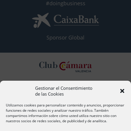
#doingbusiness
Sponsor Global
Gestionar el Consentimiento
Contacto
de las Cookies
Ana Cervera, Responsable Atención al Socio
acervera@camaravalencia.com
Utilizamos cookies para personalizar contenido y anuncios, proporcionar
961 366 212
funciones de redes sociales y analizar nuestro tráfico. También
compartimos información sobre cómo usted utiliza nuestro sitio con
nuestros socios de redes sociales, de publicidad y de analítica.
Síguenos