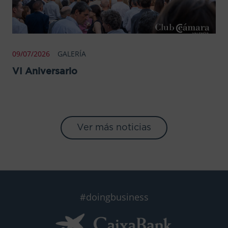
09/07/2026
GALERÍA
VI Aniversario
Ver más noticias
#doingbusiness