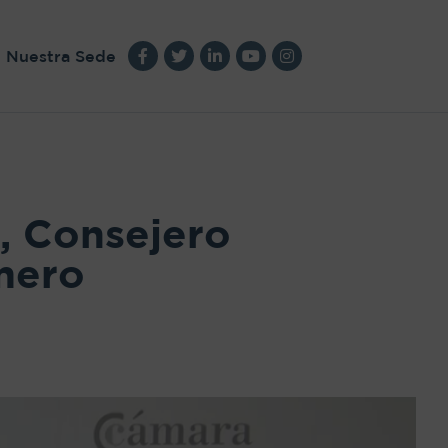
Nuestra Sede
, Consejero
mero