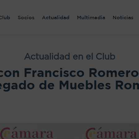
Club
Socios
Actualidad
Multimedia
Noticias
Actualidad en el Club
 con Francisco Romero
egado de Muebles Ro