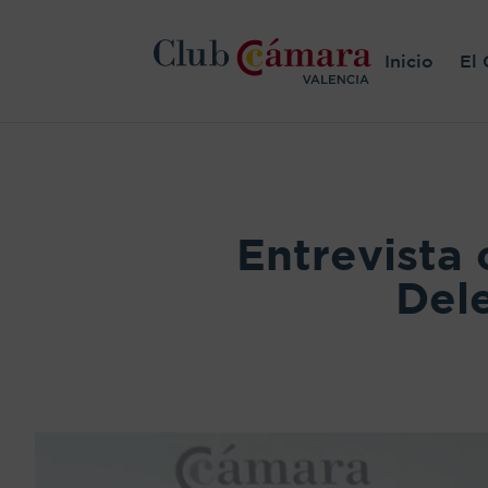
Inicio
El 
Entrevista
Del