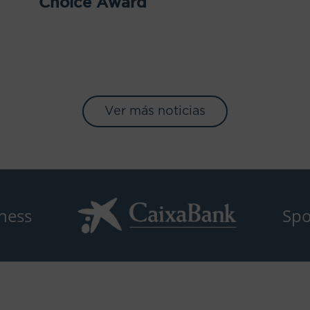
Choice Award
Ver más noticias
ness
Spo