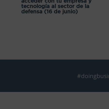
acceder con tu empresa y
tecnología al sector de la
defensa (16 de junio)
#doingbusi