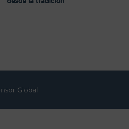
desde la tradición
nsor Global