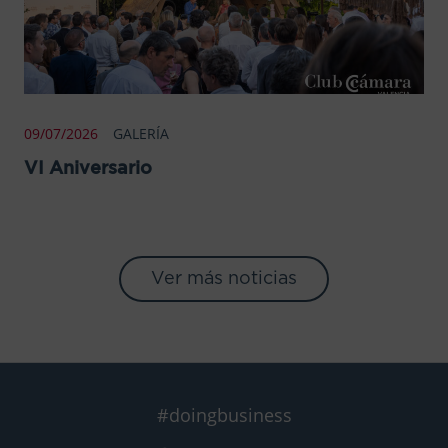
09/07/2026
GALERÍA
VI Aniversario
Ver más noticias
#doingbusiness