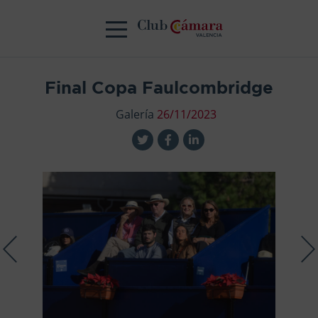
Final Copa Faulcombridge
Galería
26/11/2023