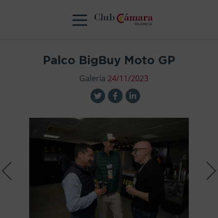
Palco BigBuy Moto GP
Galería
24/11/2023