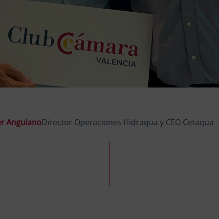
er Anguiano
Director Operaciones Hidraqua y CEO Cetaqua