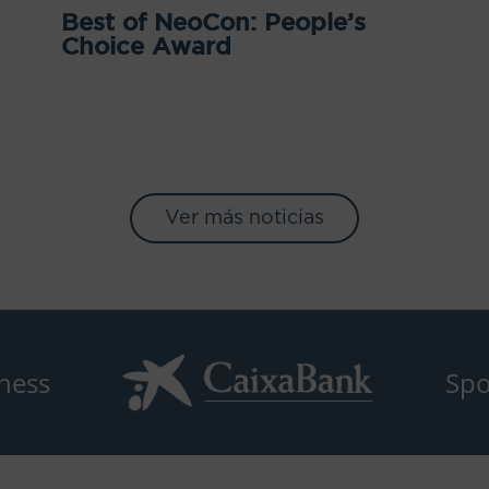
Best of NeoCon: People’s
Choice Award
Ver más noticias
ness
Spo