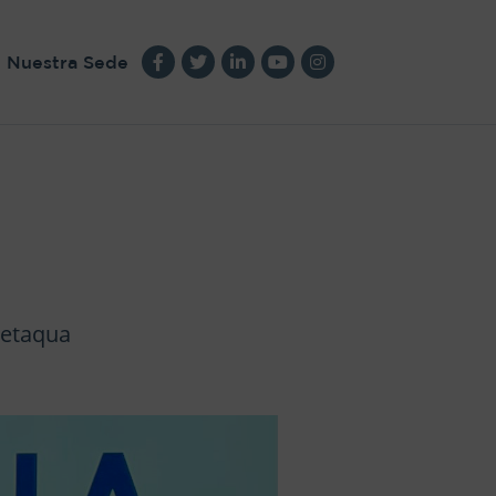
Nuestra Sede
Cetaqua