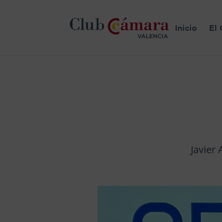
Inicio
El 
Javier