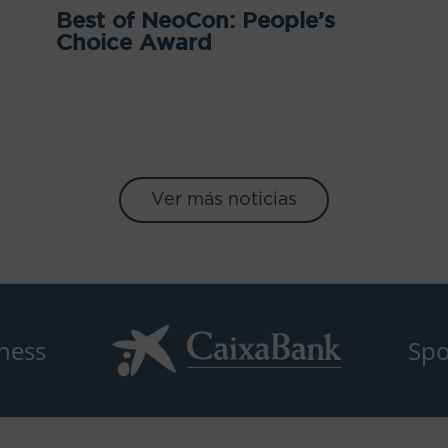
Best of NeoCon: People’s
Choice Award
Ver más noticias
ness
Spo