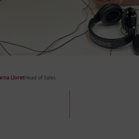
rna Lloret
Head of Sales