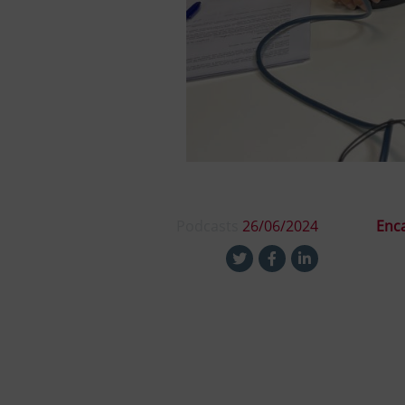
Podcasts
26/06/2024
Enca