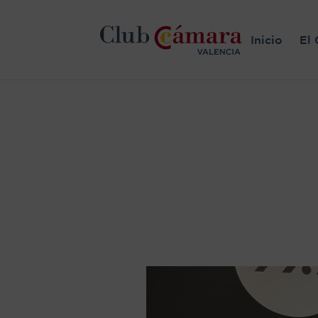
Inicio
El 