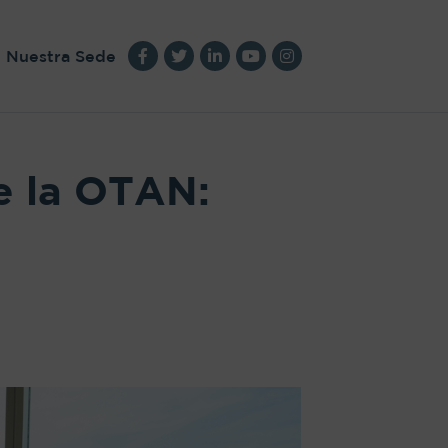
Nuestra Sede
e la OTAN: