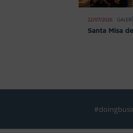
22/07/2026
GALER
Santa Misa de
#doingbusi