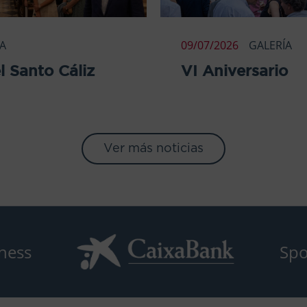
ÍA
09/07/2026
GALERÍA
l Santo Cáliz
VI Aniversario
Ver más noticias
ness
Spo