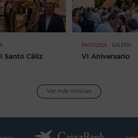
ÍA
09/07/2026
GALERÍA
l Santo Cáliz
VI Aniversario
Ver más noticias
ness
Spo