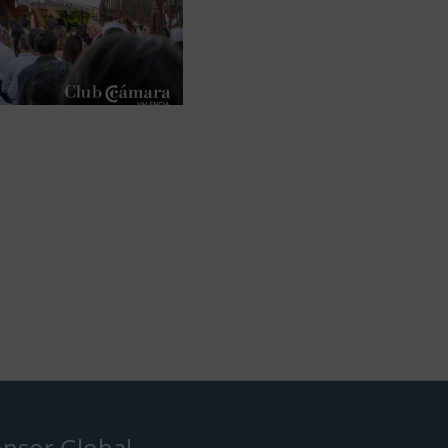
nsor Global