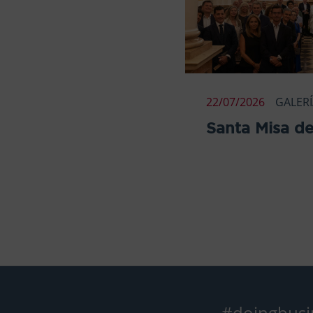
22/07/2026
GALER
Santa Misa de
#doingbusi