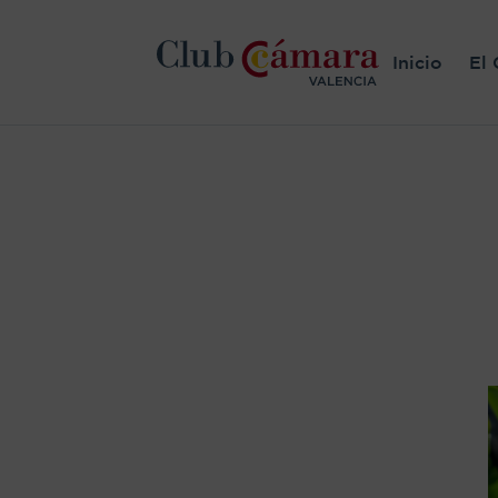
Inicio
El 