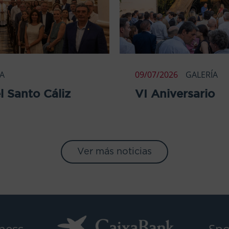
ÍA
09/07/2026
GALERÍA
l Santo Cáliz
VI Aniversario
Ver más noticias
ness
Spo