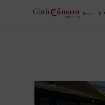
Inicio
El 