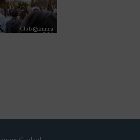
nsor Global