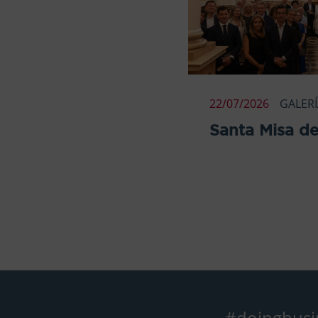
22/07/2026
GALER
Santa Misa de
#doingbusi