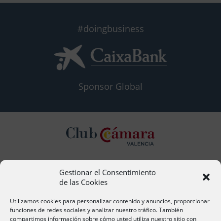
#doingbusiness
Sponsor Global
Gestionar el Consentimiento
Contacto
de las Cookies
Ana Cervera, Responsable Atención al Socio
acervera@camaravalencia.com
Utilizamos cookies para personalizar contenido y anuncios, proporcionar
961 366 212
funciones de redes sociales y analizar nuestro tráfico. También
compartimos información sobre cómo usted utiliza nuestro sitio con