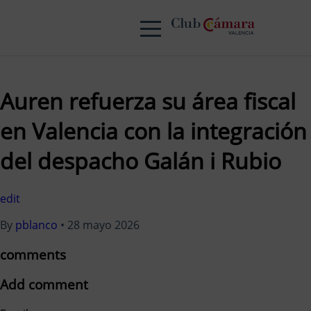
Auren refuerza su área fiscal
en Valencia con la integración
del despacho Galán i Rubio
edit
By
pblanco
•
28 mayo 2026
comments
Add comment