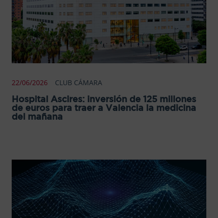
22/06/2026
CLUB CÁMARA
Hospital Ascires: inversión de 125 millones
de euros para traer a Valencia la medicina
del mañana