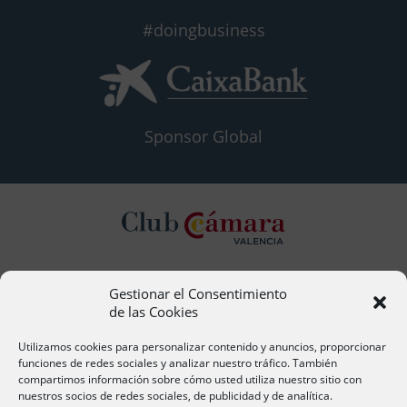
#doingbusiness
Sponsor Global
Gestionar el Consentimiento
Contacto
de las Cookies
Ana Cervera, Responsable Atención al Socio
acervera@camaravalencia.com
Utilizamos cookies para personalizar contenido y anuncios, proporcionar
961 366 212
funciones de redes sociales y analizar nuestro tráfico. También
compartimos información sobre cómo usted utiliza nuestro sitio con
nuestros socios de redes sociales, de publicidad y de analítica.
Síguenos