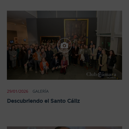
29/01/2026
GALERÍA
Descubriendo el Santo Cáliz