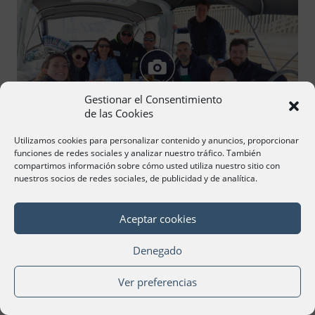
Gestionar el Consentimiento
de las Cookies
Utilizamos cookies para personalizar contenido y anuncios, proporcionar
funciones de redes sociales y analizar nuestro tráfico. También
compartimos información sobre cómo usted utiliza nuestro sitio con
nuestros socios de redes sociales, de publicidad y de analítica.
28/02/2025
GALERÍA
Brunch en el mar
Aceptar cookies
Denegado
Ver preferencias